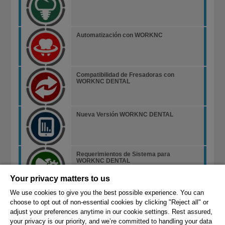
Automatización con WORKNC
Compatibilidad de Fresadoras con
WORKNC DENTAL
Nueva Versión WORKNC DENTAL
Requerimientos de Sistema para
WORKNC DENTAL
Your privacy matters to us
We use cookies to give you the best possible experience. You can
choose to opt out of non-essential cookies by clicking "Reject all" or
adjust your preferences anytime in our cookie settings. Rest assured,
your privacy is our priority, and we’re committed to handling your data