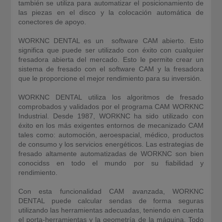
también se utiliza para automatizar el posicionamiento de
las piezas en el disco y la colocación automática de
conectores de apoyo.
WORKNC DENTAL es un software CAM abierto. Esto
significa que puede ser utilizado con éxito con cualquier
fresadora abierta del mercado. Esto le permite crear un
sistema de fresado con el software CAM y la fresadora
que le proporcione el mejor rendimiento para su inversión.
WORKNC DENTAL utiliza los algoritmos de fresado
comprobados y validados por el programa CAM WORKNC
Industrial. Desde 1987, WORKNC ha sido utilizado con
éxito en los más exigentes entornos de mecanizado CAM
tales como: automoción, aeroespacial, médico, productos
de consumo y los servicios energéticos. Las estrategias de
fresado altamente automatizadas de WORKNC son bien
conocidss en todo el mundo por su fiabilidad y
rendimiento.
Con esta funcionalidad CAM avanzada, WORKNC
DENTAL puede calcular sendas de forma seguras
utilizando las herramientas adecuadas, teniendo en cuenta
el porta-herramientas y la geometría de la máquina. Todo